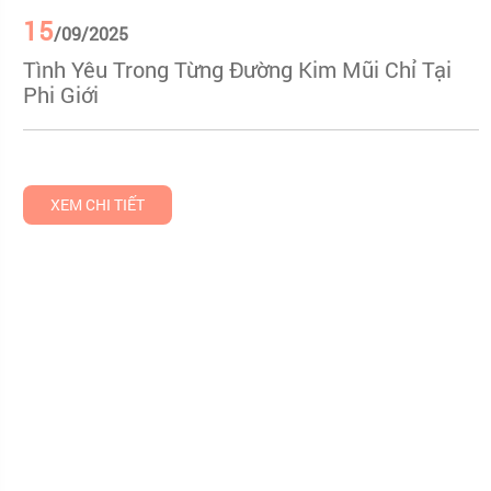
15
/09/2025
Tình Yêu Trong Từng Đường Kim Mũi Chỉ Tại
Phi Giới
XEM CHI TIẾT