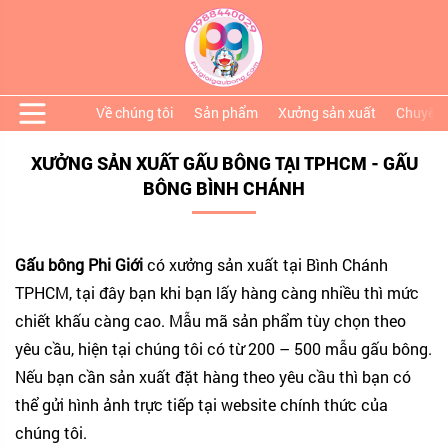
Về chúng tôi
Sản phẩm
Xưởng sản xuất
Chuyện 
XƯỞNG SẢN XUẤT GẤU BÔNG TẠI TPHCM - GẤU
BÔNG BÌNH CHÁNH
Gấu bông Phi Giới
có xưởng sản xuất tại Bình Chánh
TPHCM, tại đây bạn khi bạn lấy hàng càng nhiều thì mức
chiết khấu càng cao. Mẫu mã sản phẩm tùy chọn theo
yêu cầu, hiện tại chúng tôi có từ 200 – 500 mẫu gấu bông.
Nếu bạn cần sản xuất đặt hàng theo yêu cầu thì bạn có
thể gửi hình ảnh trực tiếp tại website chính thức của
chúng tôi.