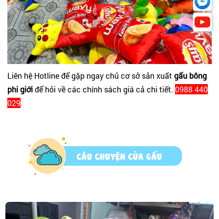
Liên hệ Hotline để gặp ngay chủ cơ sở sản xuất
gấu bông
phi giới
để hỏi về các chính sách giá cả chi tiết.
0988 440
029
CÂU CHUYỆN CỦA GẤU