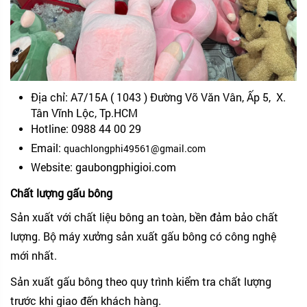
Địa chỉ:
A7/15A ( 1043 ) Đường Võ Văn Vân, Ấp 5, X.
Tân Vĩnh Lộc, Tp.HCM
Hotline: 0988 44 00 29
Email:
quachlongphi49561@gmail.com
Website: gaubongphigioi.com
Chất lượng gấu bông
Sản xuất với chất liệu bông an toàn, bền đảm bảo chất
lượng. Bộ máy xưởng sản xuất gấu bông có công nghệ
mới nhất.
Sản xuất gấu bông theo quy trình kiểm tra chất lượng
trước khi giao đến khách hàng.