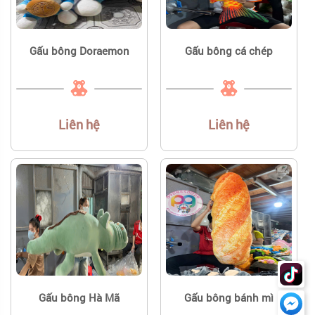
Gấu bông Doraemon
Gấu bông cá chép
Liên hệ
Liên hệ
Gấu bông Hà Mã
Gấu bông bánh mì