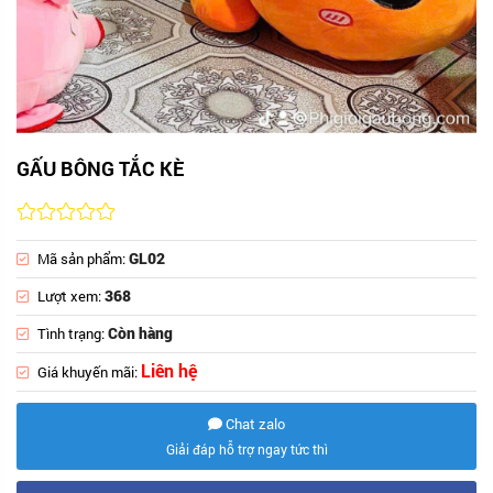
GẤU BÔNG TẮC KÈ
GL02
Mã sản phẩm:
368
Lượt xem:
Còn hàng
Tình trạng:
Liên hệ
Giá khuyến mãi:
Chat zalo
Giải đáp hỗ trợ ngay tức thì