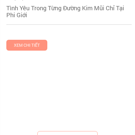
Tình Yêu Trong Từng Đường Kim Mũi Chỉ Tại
Phi Giới
XEM CHI TIẾT