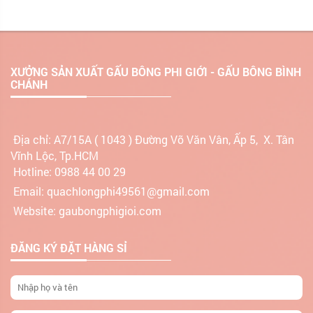
XƯỞNG SẢN XUẤT GẤU BÔNG PHI GIỚI - GẤU BÔNG BÌNH
CHÁNH
Địa chỉ:
A7/15A ( 1043 ) Đường Võ Văn Vân, Ấp 5, X. Tân
Vĩnh Lộc, Tp.HCM
Hotline: 0988 44 00 29
Email: quachlongphi49561@gmail.com
Website: gaubongphigioi.com
ĐĂNG KÝ ĐẶT HÀNG SỈ