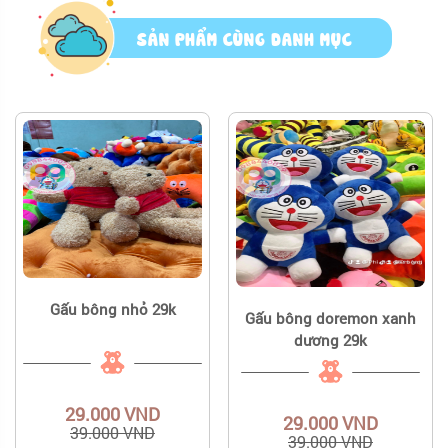
SẢN PHẨM CÙNG DANH MỤC
Gấu bông nhỏ 29k
Gấu bông doremon xanh
dương 29k
29.000 VND
29.000 VND
39.000 VND
39.000 VND