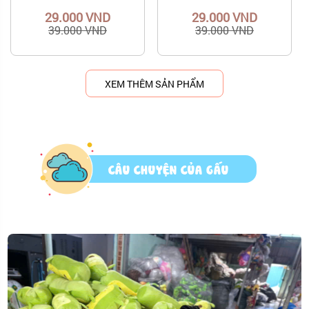
29.000 VND
29.000 VND
39.000 VND
39.000 VND
XEM THÊM SẢN PHẨM
CÂU CHUYỆN CỦA GẤU