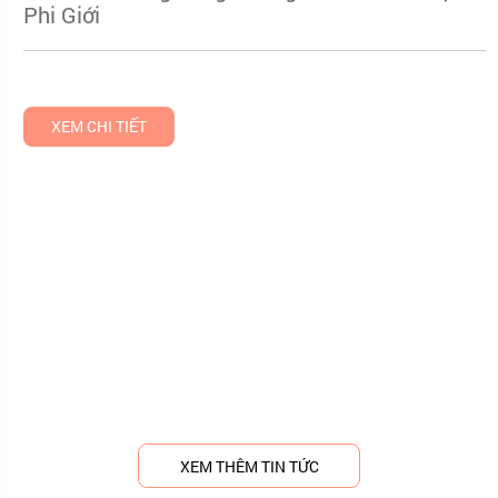
Phi Giới
XEM CHI TIẾT
XEM THÊM TIN TỨC