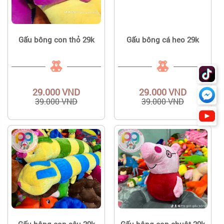
Gấu bông con thỏ 29k
Gấu bông cá heo 29k
29.000 VND
29.000 VND
39.000 VND
39.000 VND
Gấu bông con sâu 29k
Gấu bông con chuột 29k