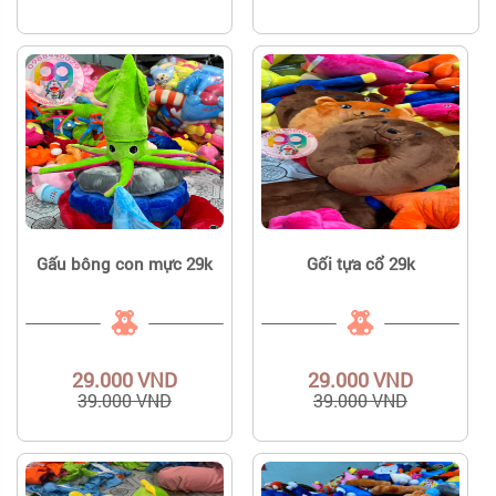
Gấu bông con mực 29k
Gối tựa cổ 29k
29.000 VND
29.000 VND
39.000 VND
39.000 VND