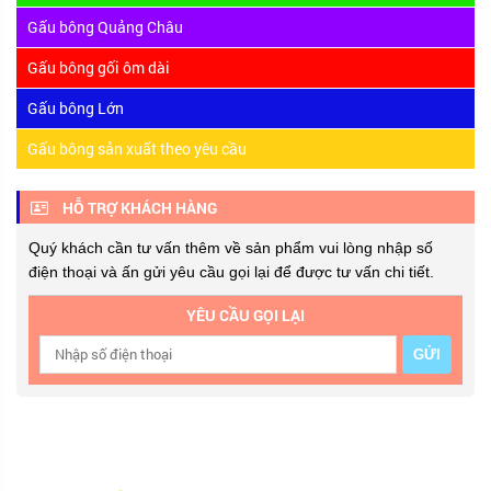
Gấu bông Quảng Châu
Gấu bông gối ôm dài
Gấu bông Lớn
Gấu bông sản xuất theo yêu cầu
HỖ TRỢ KHÁCH HÀNG
Quý khách cần tư vấn thêm về sản phẩm vui lòng nhập số
điện thoại và ấn gửi yêu cầu gọi lại để được tư vấn chi tiết.
YÊU CẦU GỌI LẠI
GỬI