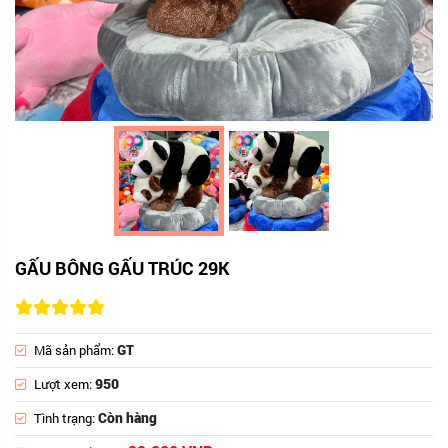
GẤU BÔNG GẤU TRÚC 29K
GT
Mã sản phẩm:
950
Lượt xem:
Còn hàng
Tình trạng: