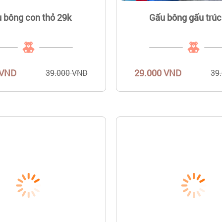
 bông con thỏ 29k
Gấu bông gấu trúc
 VND
29.000 VND
39.000 VND
39