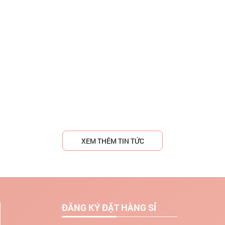
XEM THÊM TIN TỨC
ĐĂNG KÝ ĐẶT HÀNG SỈ