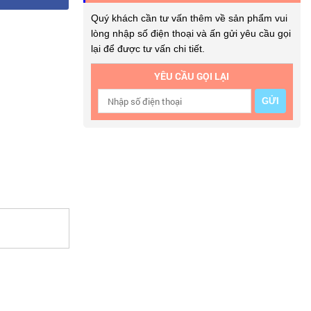
Quý khách cần tư vấn thêm về sản phẩm vui
lòng nhập số điện thoại và ấn gửi yêu cầu gọi
lại để được tư vấn chi tiết.
YÊU CẦU GỌI LẠI
GỬI