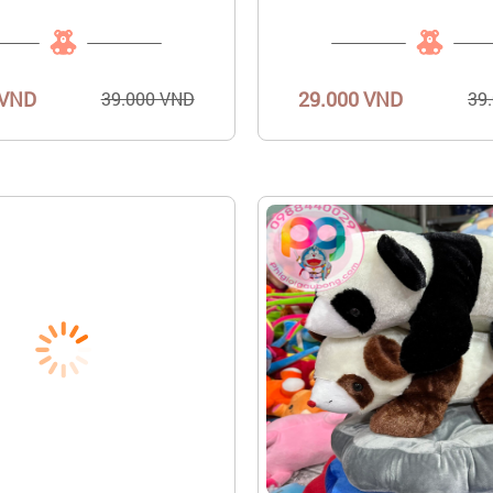
 VND
29.000 VND
39.000 VND
39