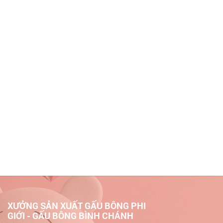
XƯỞNG SẢN XUẤT GẤU BÔNG PHI
GIỚI - GẤU BÔNG BÌNH CHÁNH