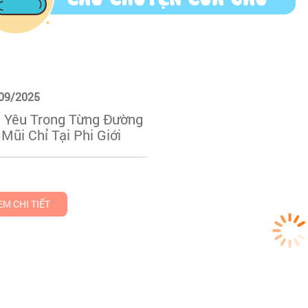
09/2025
h Yêu Trong Từng Đường
Mũi Chỉ Tại Phi Giới
EM CHI TIẾT