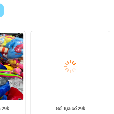
 29k
Gối tựa cổ 29k