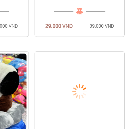
29.000 VND
.000 VND
39.000 VND