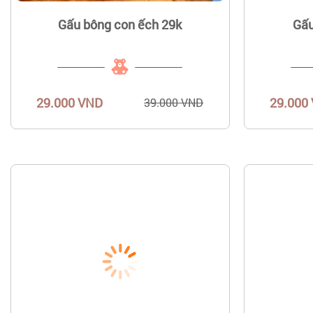
Gấu bông con ếch 29k
Gấu
29.000 VND
29.000
39.000 VND