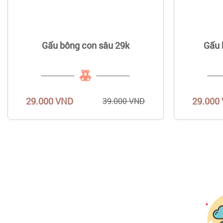
Gấu bông con sâu 29k
Gấu 
29.000 VND
29.000
39.000 VND