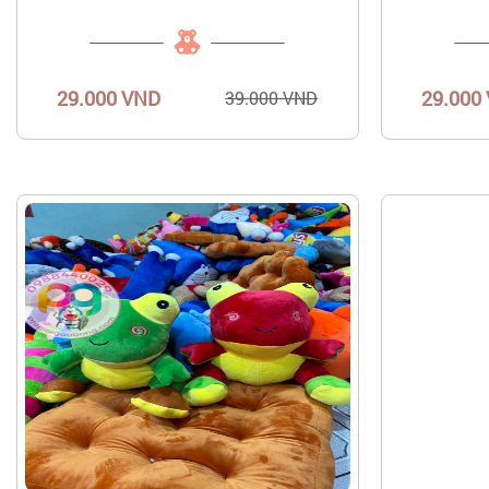
29.000 VND
29.000
39.000 VND