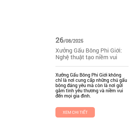
26
/08/2025
Xưởng Gấu Bông Phi Giới:
Nghệ thuật tạo niềm vui
Xưởng Gấu Bông Phi Giới không
chỉ là nơi cung cấp những chú gấu
bông đáng yêu mà còn là nơi gửi
gắm tình yêu thương và niềm vui
đến mọi gia đình.
XEM CHI TIẾT