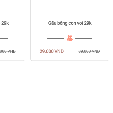
 29k
Gấu bông con voi 29k
29.000 VND
.000 VND
39.000 VND