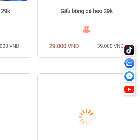
 29k
Gấu bông cá heo 29k
29.000 VND
.000 VND
39.000 VND