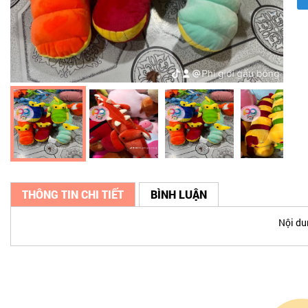
THÔNG TIN CHI TIẾT
BÌNH LUẬN
Nội du